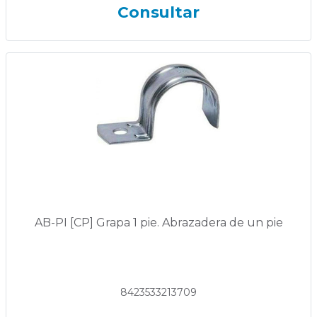
Consultar
AB-PI [CP] Grapa 1 pie. Abrazadera de un pie
8423533213709