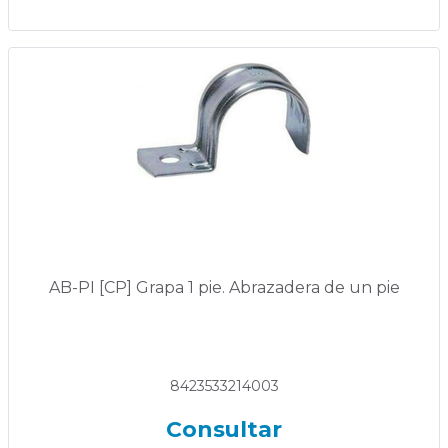
AB-PI [CP] Grapa 1 pie. Abrazadera de un pie
8423533214003
Consultar