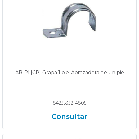
AB-PI [CP] Grapa 1 pie. Abrazadera de un pie
8423533214805
Consultar