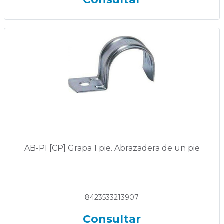
AB-PI [CP] Grapa 1 pie. Abrazadera de un pie
8423533213907
Consultar