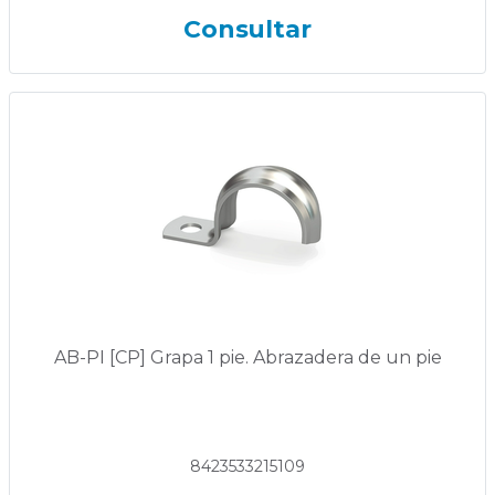
Consultar
AB-PI [CP] Grapa 1 pie. Abrazadera de un pie
8423533215109