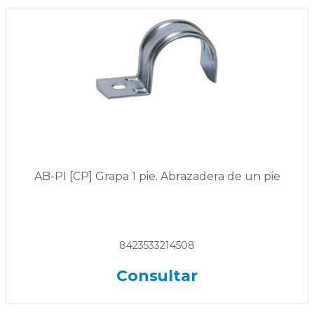
AB-PI [CP] Grapa 1 pie. Abrazadera de un pie
8423533214508
Consultar