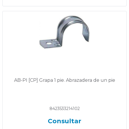
AB-PI [CP] Grapa 1 pie. Abrazadera de un pie
8423533214102
Consultar