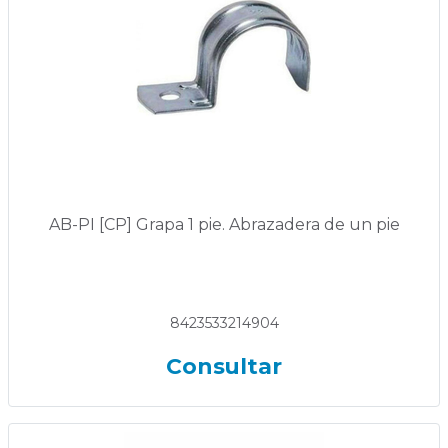
AB-PI [CP] Grapa 1 pie. Abrazadera de un pie
8423533214904
Consultar