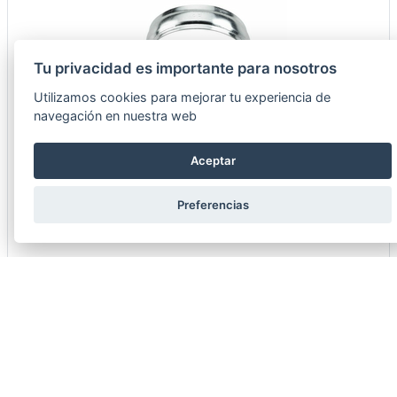
Tu privacidad es importante para nosotros
Utilizamos cookies para mejorar tu experiencia de
navegación en nuestra web
Aceptar
AB-PU [CP] Grapa puente. Abrazadera grapa
Preferencias
puente
8423533216106
Consultar