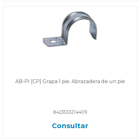
AB-PI [CP] Grapa 1 pie. Abrazadera de un pie
8423533214409
Consultar