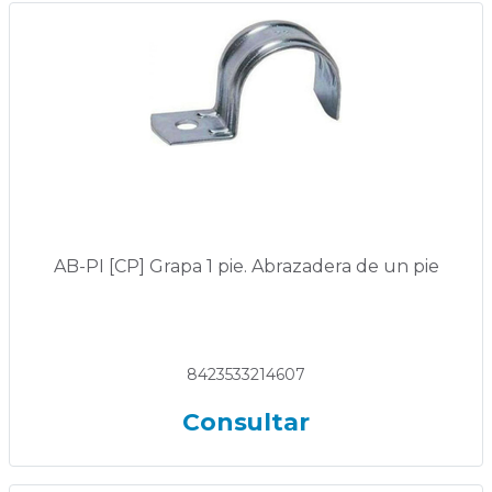
AB-PI [CP] Grapa 1 pie. Abrazadera de un pie
8423533214607
Consultar