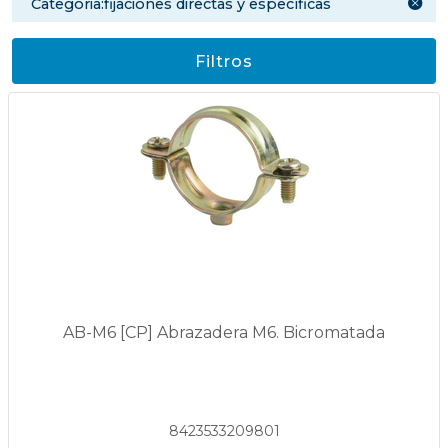
categoria:fijaciones directas y específicas
Filtros
AB-M6 [CP] Abrazadera M6. Bicromatada
8423533209801