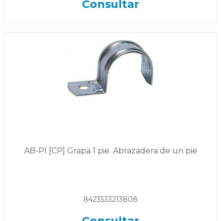
Consultar
AB-PI [CP] Grapa 1 pie. Abrazadera de un pie
8423533213808
Consultar