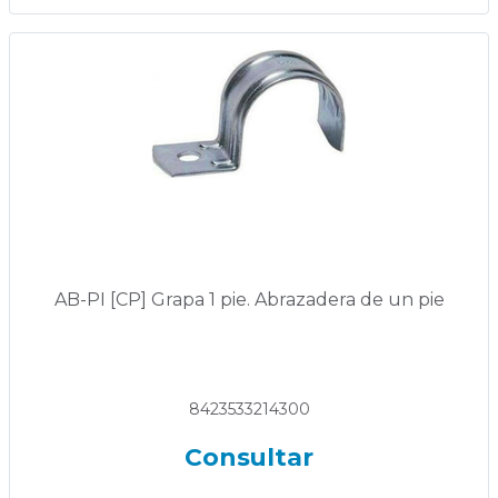
AB-PI [CP] Grapa 1 pie. Abrazadera de un pie
8423533214300
Consultar