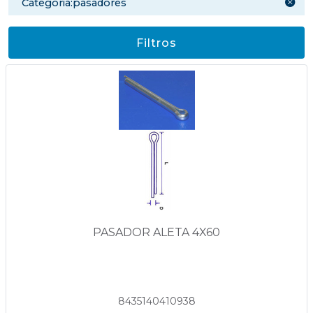
categoria:pasadores
Filtros
PASADOR ALETA 4X60
8435140410938