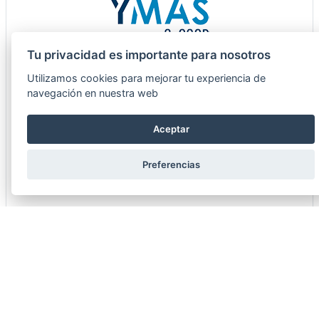
Tu privacidad es importante para nosotros
Utilizamos cookies para mejorar tu experiencia de
navegación en nuestra web
Aceptar
PASADOR R HX 10046 SIMPLE ZINCADO 4MM
Preferencias
8427454354541
Consultar