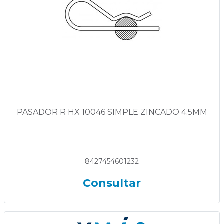
PASADOR R HX 10046 SIMPLE ZINCADO 4.5MM
8427454601232
Consultar