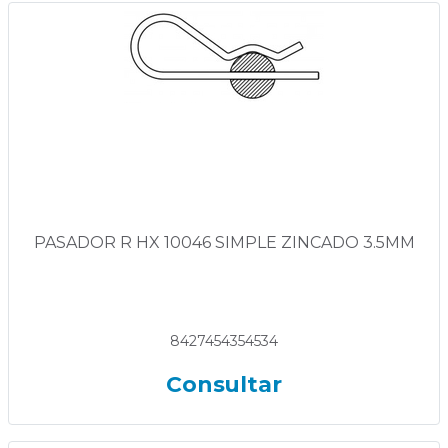
PASADOR R HX 10046 SIMPLE ZINCADO 3.5MM
8427454354534
Consultar