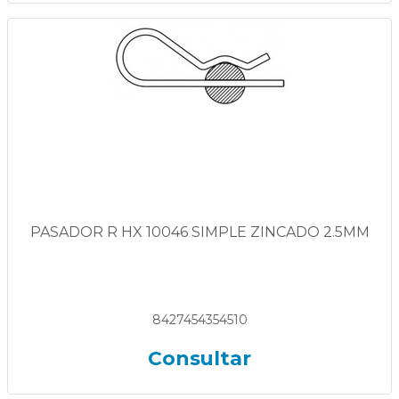
PASADOR R HX 10046 SIMPLE ZINCADO 2.5MM
8427454354510
Consultar