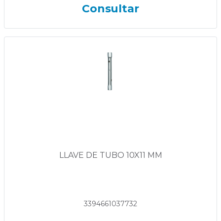
Consultar
LLAVE DE TUBO 10X11 MM
3394661037732