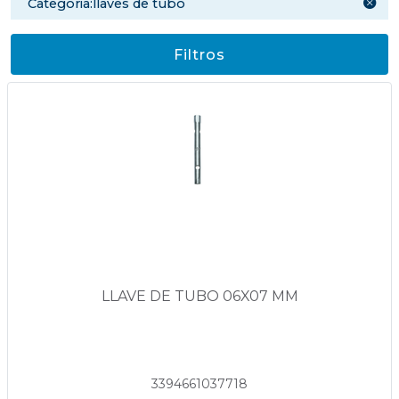
categoria:llaves de tubo
Filtros
LLAVE DE TUBO 06X07 MM
3394661037718