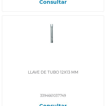
Consultar
LLAVE DE TUBO 12X13 MM
3394661037749
Consultar