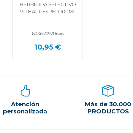
HERBICIDA SELECTIVO
VITHAL CESPED 100ML
8436562691646
10,95 €
Atención
Más de 30.000
personalizada
PRODUCTOS