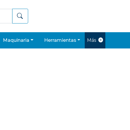
maquinaria
herramientas
Más