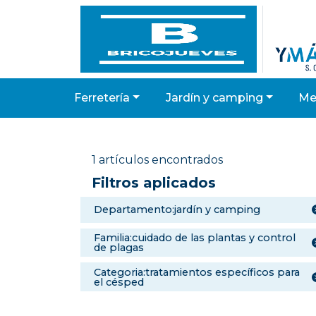
ferretería
jardín y camping
m
1 artículos encontrados
Filtros aplicados
departamento:jardín y camping
familia:cuidado de las plantas y control
de plagas
categoria:tratamientos específicos para
el césped