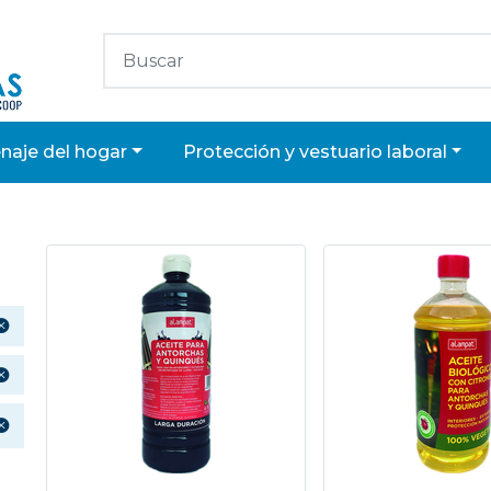
enaje del hogar
protección y vestuario laboral