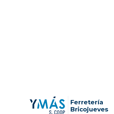
Ferretería
Bricojueves