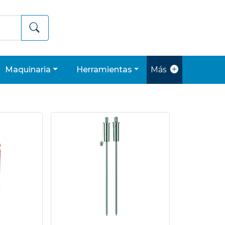
maquinaria
herramientas
Más