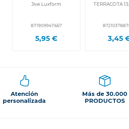
Jive Luxform
TERRACOTA 13
8719099411667
8721037887
5,95 €
3,45 
Atención
Más de 30.000
personalizada
PRODUCTOS