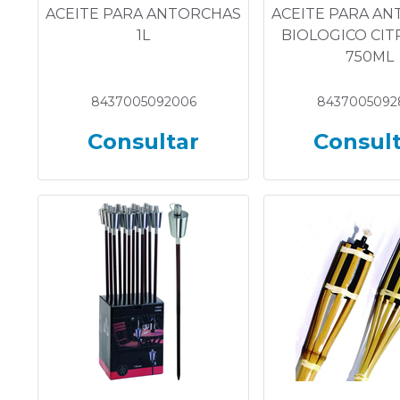
ACEITE PARA ANTORCHAS
ACEITE PARA A
1L
BIOLOGICO CI
750ML
8437005092006
8437005092
Consultar
Consul