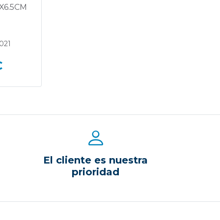
X6.5CM
021
€
El cliente es nuestra
prioridad