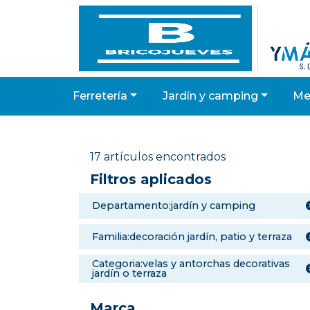
ferretería
jardín y camping
m
17 artículos encontrados
Filtros aplicados
departamento:jardín y camping
familia:decoración jardín, patio y terraza
categoria:velas y antorchas decorativas
jardín o terraza
Marca