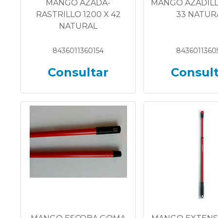
MANGO AZADA-
MANGO AZADILL
RASTRILLO 1200 X 42
33 NATUR
NATURAL
8436011360154
8436011360
Consultar
Consul