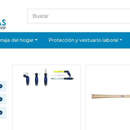
enaje del hogar
protección y vestuario laboral