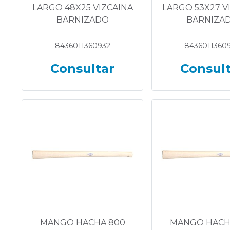
LARGO 48X25 VIZCAINA
LARGO 53X27 V
BARNIZADO
BARNIZA
8436011360932
8436011360
Consultar
Consul
MANGO HACHA 800
MANGO HACH