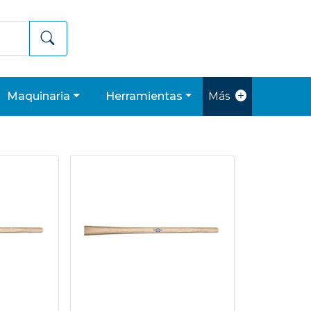
maquinaria
herramientas
Más