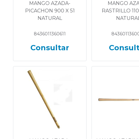
MANGO AZADA-
MANGO AZA
PICACHON 900 X 51
RASTRILLO 110
NATURAL
NATURA
8436011360611
8436011360
Consultar
Consul