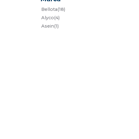
bellota
(18)
alyco
(4)
asein
(1)