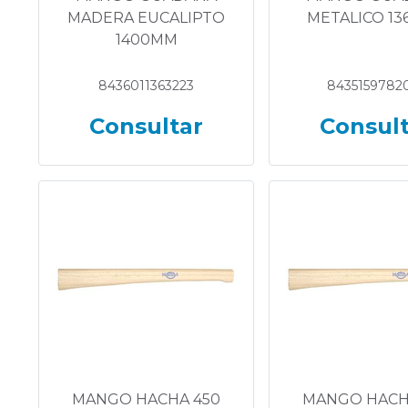
MADERA EUCALIPTO
METALICO 1
1400MM
8436011363223
8435159782
Consultar
Consul
MANGO HACHA 450
MANGO HACH