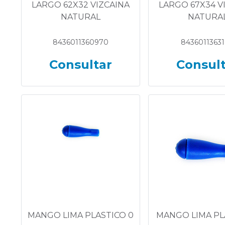
LARGO 62X32 VIZCAINA
LARGO 67X34 V
NATURAL
NATURA
8436011360970
8436011363
Consultar
Consul
MANGO LIMA PLASTICO 0
MANGO LIMA PL