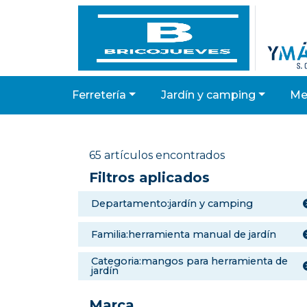
ferretería
jardín y camping
m
65 artículos encontrados
Filtros aplicados
departamento:jardín y camping
familia:herramienta manual de jardín
categoria:mangos para herramienta de
jardín
Marca