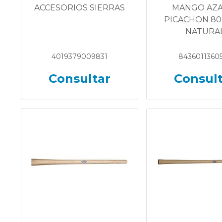
ACCESORIOS SIERRAS
MANGO AZA
PICACHON 800
NATURA
4019379009831
8436011360
Consultar
Consul