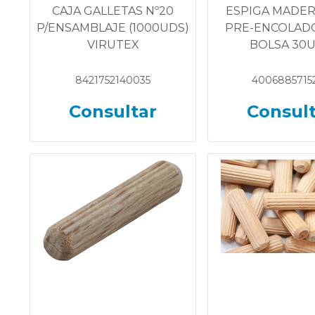
CAJA GALLETAS Nº20
ESPIGA MADER
P/ENSAMBLAJE (1000UDS)
PRE-ENCOLADO
VIRUTEX
BOLSA 30
8421752140035
4006885715
Consultar
Consul