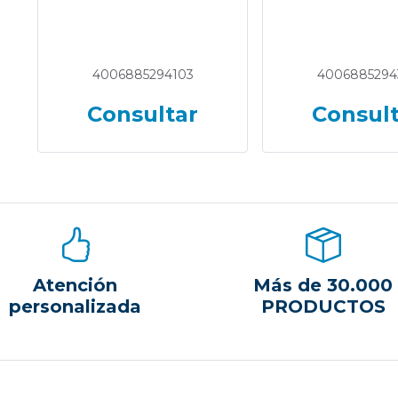
4006885294103
4006885294
Consultar
Consul
Atención
Más de 30.000
personalizada
PRODUCTOS