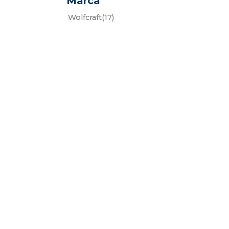
Marca
wolfcraft
(17)