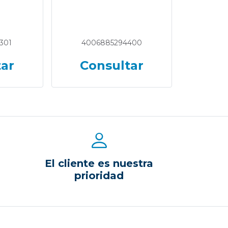
301
4006885294400
tar
Consultar
El cliente es nuestra
prioridad