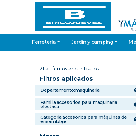
ferretería
jardín y camping
m
21 artículos encontrados
Filtros aplicados
departamento:maquinaria
familia:accesorios para maquinaria
eléctrica
categoria:accesorios para máquinas de
ensamblaje