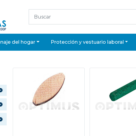
enaje del hogar
protección y vestuario laboral