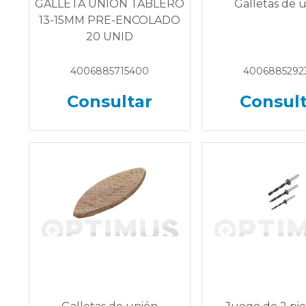
GALLETA UNION TABLERO
Galletas de 
13-15MM PRE-ENCOLADO
20 UNID
4006885715400
4006885292
Consultar
Consul