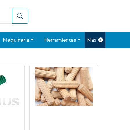
maquinaria
herramientas
Más