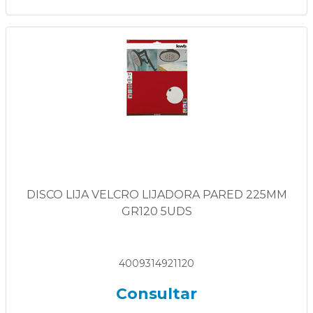
DISCO LIJA VELCRO LIJADORA PARED 225MM
GR120 5UDS
4009314921120
Consultar