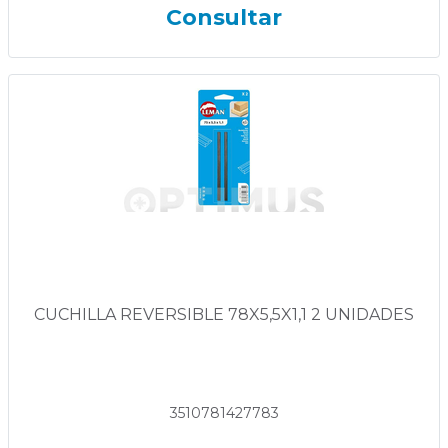
Consultar
CUCHILLA REVERSIBLE 78X5,5X1,1 2 UNIDADES
3510781427783