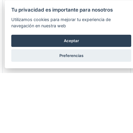
Tu privacidad es importante para nosotros
Utilizamos cookies para mejorar tu experiencia de
navegación en nuestra web
Aceptar
BANDEJA HORNO STW COLORES SURTIDOS
Preferencias
15X15X6CM
8003512794797
Consultar