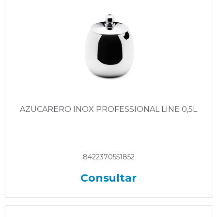
AZUCARERO INOX PROFESSIONAL LINE 0,5L
8422370551852
Consultar