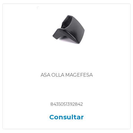
ASA OLLA MAGEFESA
8435051392842
Consultar