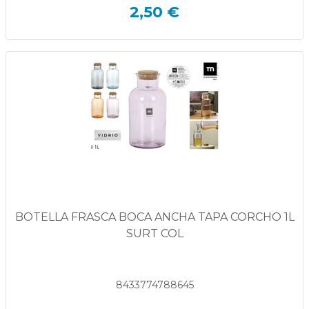
2,50 €
BOTELLA FRASCA BOCA ANCHA TAPA CORCHO 1L
SURT COL
8433774788645