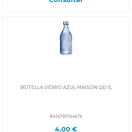
BOTELLA VIDRIO AZUL MAISON QD 1L
8414793744676
4,00 €