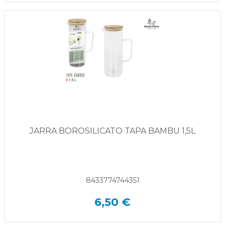
JARRA BOROSILICATO TAPA BAMBU 1,5L
8433774744351
6,50 €