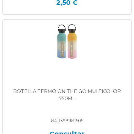
2,50 €
BOTELLA TERMO ON THE GO MULTICOLOR
750ML
8411398981505
Consultar