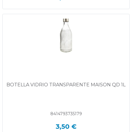
BOTELLA VIDRIO TRANSPARENTE MAISON QD 1L
8414793735179
3,50 €