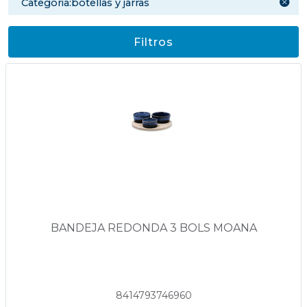
categoria:botellas y jarras
Filtros
BANDEJA REDONDA 3 BOLS MOANA
8414793746960