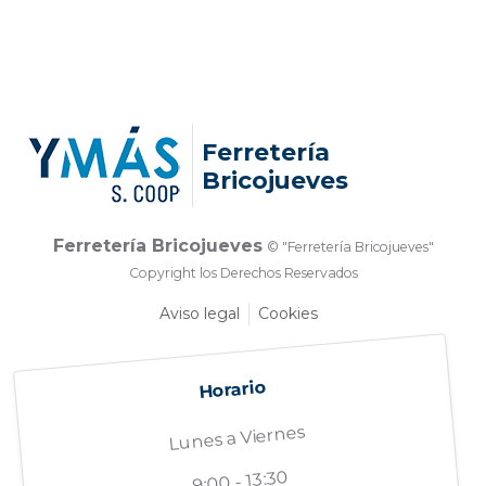
Ferretería
Bricojueves
Ferretería Bricojueves
© "Ferretería Bricojueves"
Copyright los Derechos Reservados
Aviso legal
Cookies
Horario
Lunes a Viernes
9:00 - 13:30