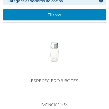
categoria:especieros de cocina
Filtros
ESPECECIERO 9 BOTES
8411401024434