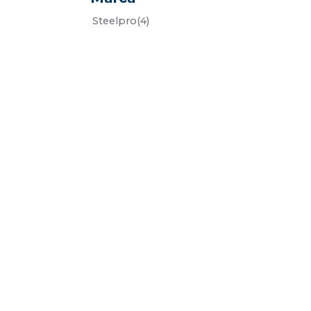
steelpro
(4)