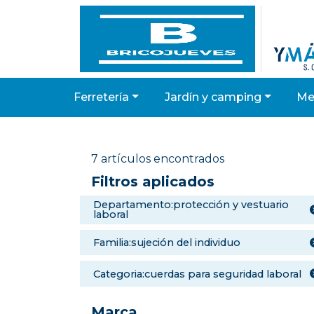
ferretería
jardín y camping
m
7 artículos encontrados
Filtros aplicados
departamento:protección y vestuario
laboral
familia:sujeción del individuo
categoria:cuerdas para seguridad laboral
Marca