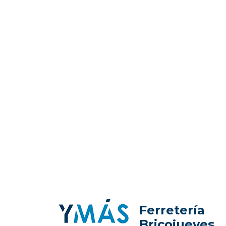
Ferretería
Bricojueves