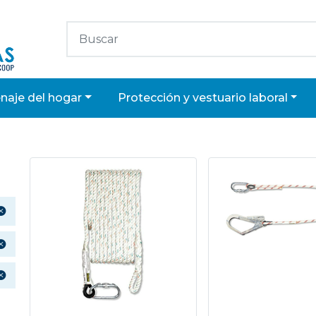
enaje del hogar
protección y vestuario laboral