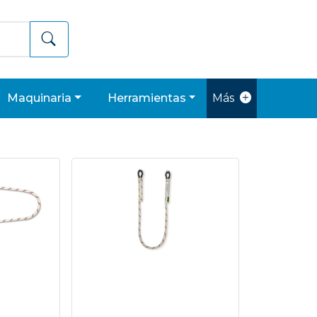
maquinaria
herramientas
Más