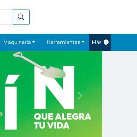
maquinaria
herramientas
Más
Siguiente