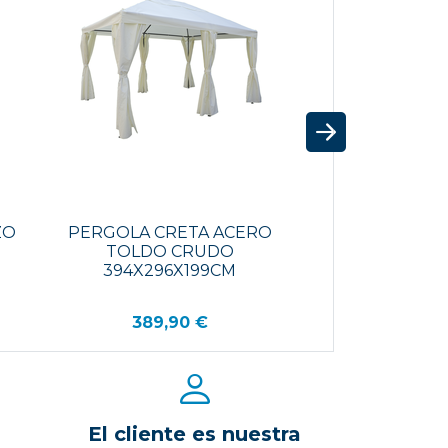
ZO
PERGOLA CRETA ACERO
TOLDO CRUDO
394X296X199CM
389,90 €
El cliente es nuestra