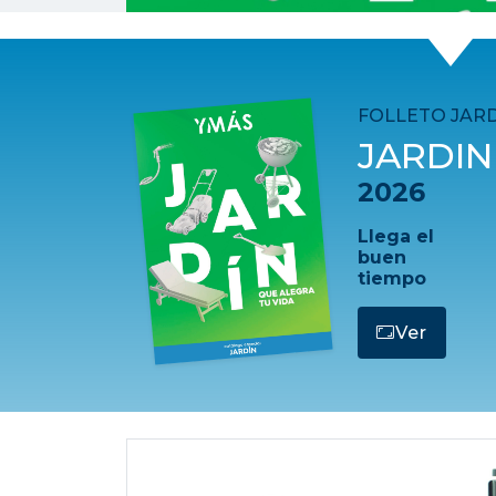
FOLLETO JARD
JARDIN
2026
Llega el
buen
tiempo
Ver