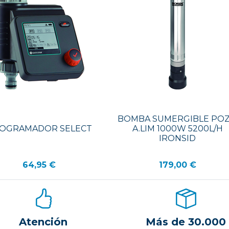
BOMBA SUMERGIBLE PO
OGRAMADOR SELECT
A.LIM 1000W 5200L/H
IRONSID
64,95 €
179,00 €
Atención
Más de 30.000