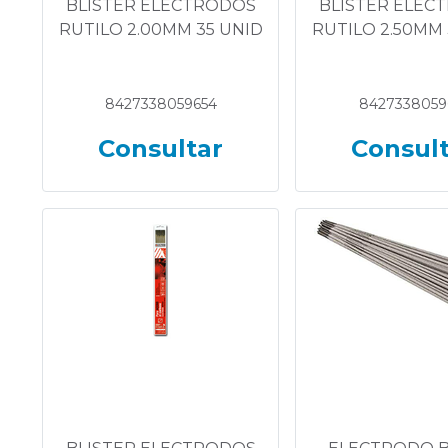
BLISTER ELECTRODOS
BLISTER ELEC
RUTILO 2.00MM 35 UNID
RUTILO 2.50MM 
8427338059654
8427338059
Consultar
Consul