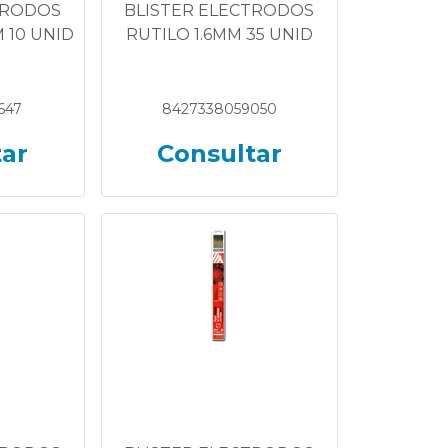
TRODOS
BLISTER ELECTRODOS
 10 UNID
RUTILO 1.6MM 35 UNID
647
8427338059050
tar
Consultar