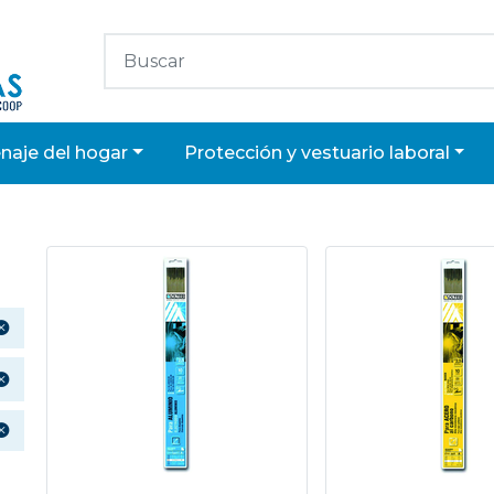
enaje del hogar
protección y vestuario laboral