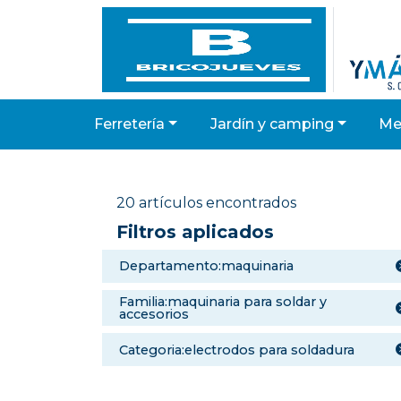
ferretería
jardín y camping
m
20 artículos encontrados
Filtros aplicados
departamento:maquinaria
familia:maquinaria para soldar y
accesorios
categoria:electrodos para soldadura