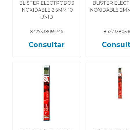
BLISTER ELECTRODOS
BLISTER ELEC
INOXIDABLE 2.5MM 10
INOXIDABLE 2MM
UNID
8427338059746
8427338059
Consultar
Consul