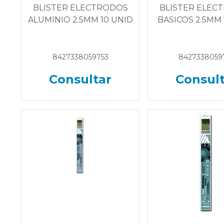
BLISTER ELECTRODOS
BLISTER ELEC
ALUMINIO 2.5MM 10 UNID
BASICOS 2.5MM 
8427338059753
8427338059
Consultar
Consul