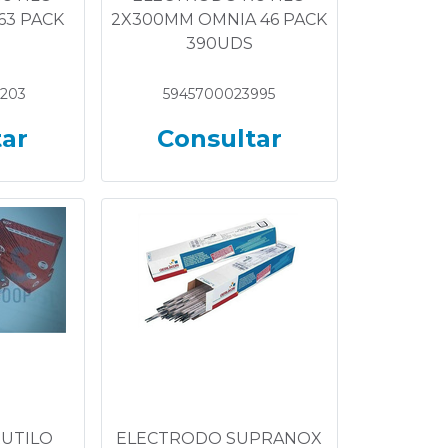
63 PACK
2X300MM OMNIA 46 PACK
390UDS
203
5945700023995
tar
Consultar
UTILO
ELECTRODO SUPRANOX