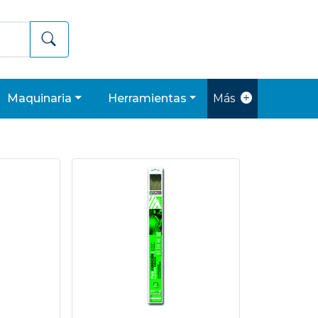
maquinaria
herramientas
Más